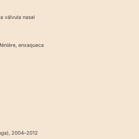
a válvula nasal
 Ménière, enxaqueca
raga), 2004–2012