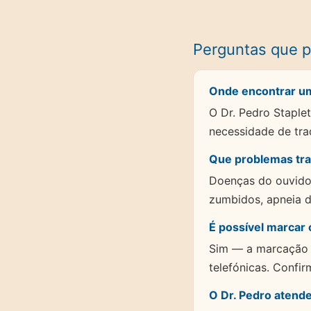
Perguntas que 
Onde encontrar um 
O Dr. Pedro Staple
necessidade de tra
Que problemas trat
Doenças do ouvido, 
zumbidos, apneia do
É possível marcar
Sim — a marcação é
telefónicas. Confi
O Dr. Pedro atende