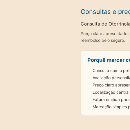
Consultas e pre
Consulta de Otorrinol
Preço claro apresentado a
reembolso pelo seguro.
Porquê marcar c
Consulta com o pró
Avaliação personali
Preço claro aprese
Localização centra
Fatura emitida par
Marcação simples 