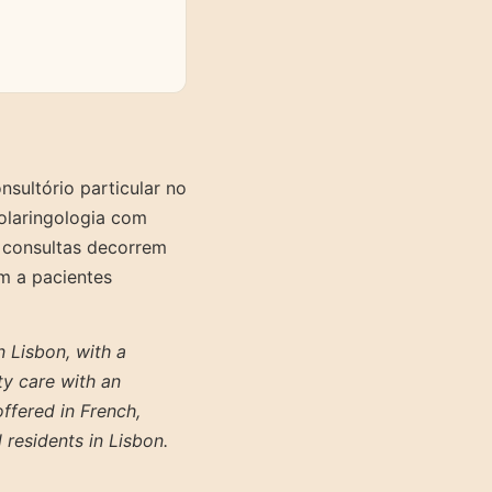
sultório particular no
nolaringologia com
 consultas decorrem
m a pacientes
 Lisbon, with a
ty care with an
offered in French,
 residents in Lisbon.