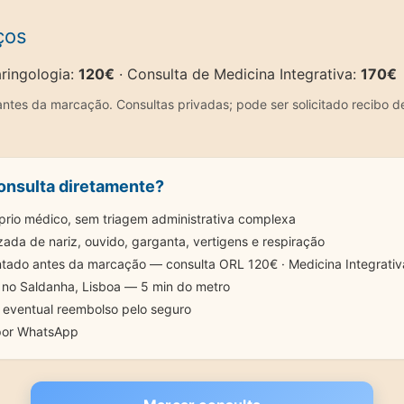
ços
aringologia:
120€
· Consulta de Medicina Integrativa:
170€
ntes da marcação. Consultas privadas; pode ser solicitado recibo d
onsulta diretamente?
prio médico, sem triagem administrativa complexa
zada de nariz, ouvido, garganta, vertigens e respiração
ntado antes da marcação — consulta ORL 120€ · Medicina Integrati
l no Saldanha, Lisboa — 5 min do metro
a eventual reembolso pelo seguro
por WhatsApp