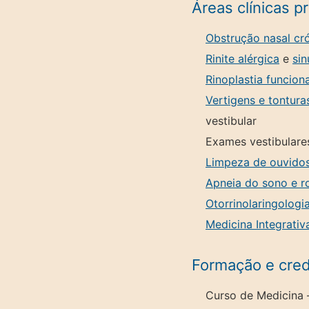
Áreas clínicas pr
Obstrução nasal cr
Rinite alérgica
e
sin
Rinoplastia funciona
Vertigens e tontura
vestibular
Exames vestibulare
Limpeza de ouvido
Apneia do sono e r
Otorrinolaringologi
Medicina Integrativ
Formação e crede
Curso de Medicina 