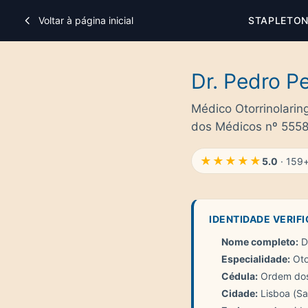
Voltar à página inicial
STAPLETON
Dr. Pedro Pe
Médico Otorrinolarin
dos Médicos nº 555
★★★★★
5.0
· 159+
IDENTIDADE VERIF
Nome completo:
Dr
Especialidade:
Oto
Cédula:
Ordem dos
Cidade:
Lisboa (Sa