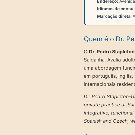
Endereço:
Avenida 
Idiomas de consul
Marcação direta:
W
Quem é o Dr. Pe
O
Dr. Pedro Stapleto
Saldanha. Avalia adult
uma abordagem funcion
em português, inglês,
internacionais residen
Dr. Pedro Stapleton-Ga
private practice at Sa
integrative, functional
Spanish and Czech, wit