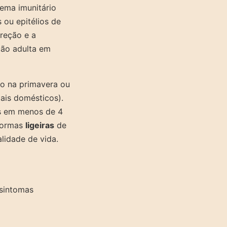
ema imunitário
 ou epitélios de
reção e a
ão adulta em
o na primavera ou
ais domésticos).
s em menos de 4
 formas
ligeiras
de
idade de vida.
 sintomas