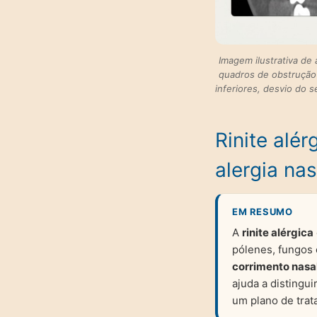
Imagem ilustrativa de
quadros de obstrução n
inferiores, desvio do 
Rinite alér
alergia nas
EM RESUMO
A
rinite alérgica
pólenes, fungos 
corrimento nasa
ajuda a distingui
um plano de trat