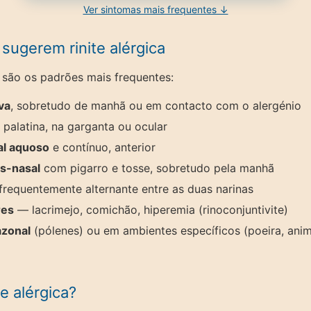
Ver sintomas mais frequentes ↓
sugerem rinite alérgica
 são os padrões mais frequentes:
va
, sobretudo de manhã ou em contacto com o alergénio
 palatina, na garganta ou ocular
al aquoso
e contínuo, anterior
s-nasal
com pigarro e tosse, sobretudo pela manhã
 frequentemente alternante entre as duas narinas
res
— lacrimejo, comichão, hiperemia (rinoconjuntivite)
zonal
(pólenes) ou em ambientes específicos (poeira, anim
te alérgica?