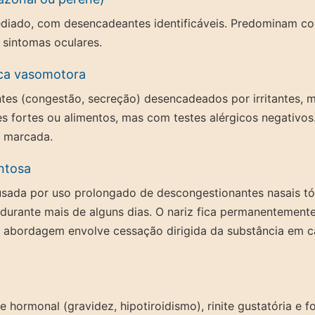
iado, com desencadeantes identificáveis. Predominam com
 sintomas oculares.
ica vasomotora
tes (congestão, secreção) desencadeados por irritantes, 
s fortes ou alimentos, mas com testes alérgicos negativo
 marcada.
ntosa
ausada por uso prolongado de descongestionantes nasais t
 durante mais de alguns dias. O nariz fica permanentement
A abordagem envolve cessação dirigida da substância em c
nite hormonal (gravidez, hipotiroidismo), rinite gustatória e 