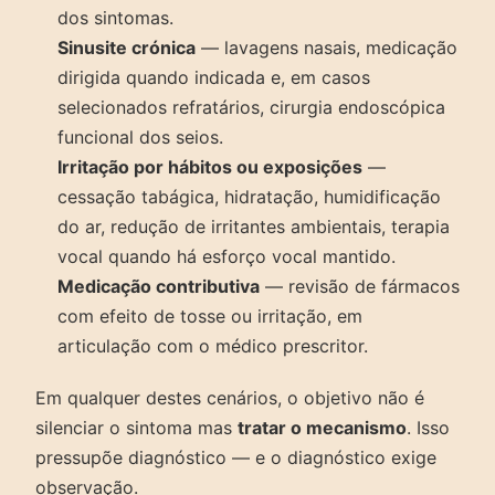
dos sintomas.
Sinusite crónica
— lavagens nasais, medicação
dirigida quando indicada e, em casos
selecionados refratários, cirurgia endoscópica
funcional dos seios.
Irritação por hábitos ou exposições
—
cessação tabágica, hidratação, humidificação
do ar, redução de irritantes ambientais, terapia
vocal quando há esforço vocal mantido.
Medicação contributiva
— revisão de fármacos
com efeito de tosse ou irritação, em
articulação com o médico prescritor.
Em qualquer destes cenários, o objetivo não é
silenciar o sintoma mas
tratar o mecanismo
. Isso
pressupõe diagnóstico — e o diagnóstico exige
observação.