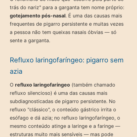
trás do nariz" para a garganta tem nome próprio:
gotejamento pós-nasal
. É uma das causas mais
frequentes de pigarro persistente e muitas vezes
a pessoa não tem queixas nasais óbvias — só
sente a garganta.
Refluxo laringofaríngeo: pigarro sem
azia
O
refluxo laringofaríngeo
(também chamado
refluxo silencioso) é uma das causas mais
subdiagnosticadas de pigarro persistente. No
refluxo "clássico", o conteúdo gástrico irrita o
esófago e dá azia; no refluxo laringofaríngeo, o
mesmo conteúdo atinge a laringe e a faringe —
estruturas muito mais sensíveis — mas pode