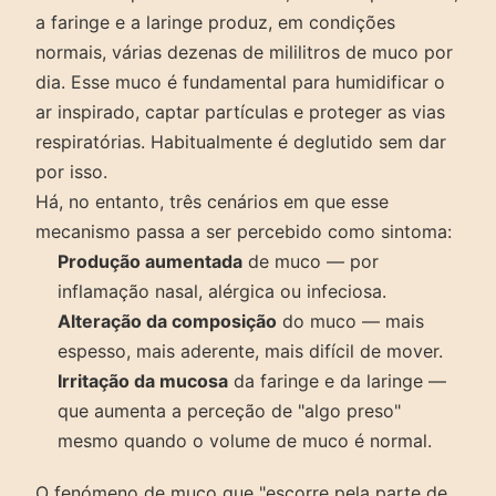
a faringe e a laringe produz, em condições
normais, várias dezenas de mililitros de muco por
dia. Esse muco é fundamental para humidificar o
ar inspirado, captar partículas e proteger as vias
respiratórias. Habitualmente é deglutido sem dar
por isso.
Há, no entanto, três cenários em que esse
mecanismo passa a ser percebido como sintoma:
Produção aumentada
de muco — por
inflamação nasal, alérgica ou infeciosa.
Alteração da composição
do muco — mais
espesso, mais aderente, mais difícil de mover.
Irritação da mucosa
da faringe e da laringe —
que aumenta a perceção de "algo preso"
mesmo quando o volume de muco é normal.
O fenómeno de muco que "escorre pela parte de