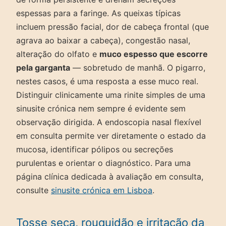
espessas para a faringe. As queixas típicas
incluem pressão facial, dor de cabeça frontal (que
agrava ao baixar a cabeça), congestão nasal,
alteração do olfato e
muco espesso que escorre
pela garganta
— sobretudo de manhã. O pigarro,
nestes casos, é uma resposta a esse muco real.
Distinguir clinicamente uma rinite simples de uma
sinusite crónica nem sempre é evidente sem
observação dirigida. A endoscopia nasal flexível
em consulta permite ver diretamente o estado da
mucosa, identificar pólipos ou secreções
purulentas e orientar o diagnóstico. Para uma
página clínica dedicada à avaliação em consulta,
consulte
sinusite crónica em Lisboa
.
Tosse seca, rouquidão e irritação da