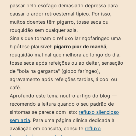
passar pelo esófago demasiado depressa para
causar o ardor retroesternal típico. Por isso,
muitos doentes têm pigarro, tosse seca ou
rouquidão sem qualquer azia.
Sinais que tornam o refluxo laringofaríngeo uma
hipótese plausível:
pigarro pior de manhã
,
rouquidão matinal que melhora ao longo do dia,
tosse seca após refeições ou ao deitar, sensação
de "bola na garganta" (globo faríngeo),
agravamento após refeições tardias, álcool ou
café.
Aprofundo este tema noutro artigo do blog —
recomendo a leitura quando o seu padrão de
sintomas se parece com isto:
refluxo silencioso
sem azia
. Para uma página clínica dedicada à
avaliação em consulta, consulte
refluxo