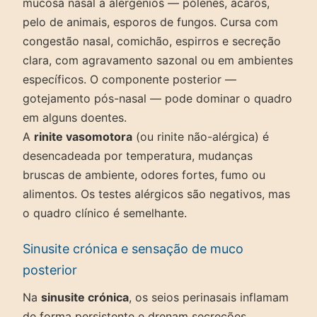
mucosa nasal a alergénios — pólenes, ácaros,
pelo de animais, esporos de fungos. Cursa com
congestão nasal, comichão, espirros e secreção
clara, com agravamento sazonal ou em ambientes
específicos. O componente posterior —
gotejamento pós-nasal — pode dominar o quadro
em alguns doentes.
A
rinite vasomotora
(ou rinite não-alérgica) é
desencadeada por temperatura, mudanças
bruscas de ambiente, odores fortes, fumo ou
alimentos. Os testes alérgicos são negativos, mas
o quadro clínico é semelhante.
Sinusite crónica e sensação de muco
posterior
Na
sinusite crónica
, os seios perinasais inflamam
de forma persistente e drenam secreções