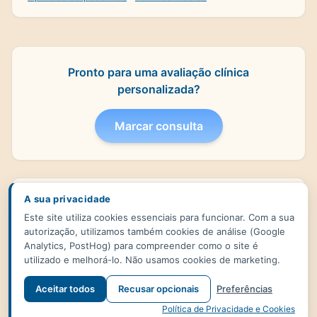
Pronto para uma avaliação clínica
personalizada?
Marcar consulta
A sua privacidade
Ler mais
→
Este site utiliza cookies essenciais para funcionar. Com a sua
Explore os artigos mais recentes para
autorização, utilizamos também cookies de análise (Google
aprofundar temas clínicos frequentes e
Analytics, PostHog) para compreender como o site é
compreender melhor as diferentes áreas de
utilizado e melhorá-lo. Não usamos cookies de marketing.
avaliação disponíveis.
Aceitar todos
Recusar opcionais
Preferências
Política de Privacidade e Cookies