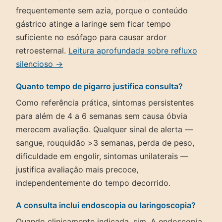
frequentemente sem azia, porque o conteúdo
gástrico atinge a laringe sem ficar tempo
suficiente no esófago para causar ardor
retroesternal.
Leitura aprofundada sobre refluxo
silencioso →
Quanto tempo de pigarro justifica consulta?
Como referência prática, sintomas persistentes
para além de 4 a 6 semanas sem causa óbvia
merecem avaliação. Qualquer sinal de alerta —
sangue, rouquidão >3 semanas, perda de peso,
dificuldade em engolir, sintomas unilaterais —
justifica avaliação mais precoce,
independentemente do tempo decorrido.
A consulta inclui endoscopia ou laringoscopia?
Quando clinicamente indicada, sim. A endoscopia