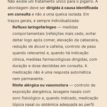
Não existe um tratamento único para o pigarro. A
abordagem deve ser
dirigida à causa identificada
em consulta
e não a uma queixa isolada. Em
traços gerais, e sempre individualizada:
Refluxo laringofaríngeo
— medidas
comportamentais (refeições mais cedo, evitar
deitar logo após comer, elevação da cabeceira,
redução de álcool e cafeína, controlo de peso
quando relevante) e, quando há indicação
clínica, medidas farmacológicas dirigidas, com
duração e dose decididas em consulta. A
medicação não é uma resposta automática
nem permanente.
Rinite alérgica ou vasomotora
— controlo de
exposição alergénica, lavagens nasais com
soro fisiológico e, quando indicado, medicação
tópica nasal ou sistémica adequada ao perfil