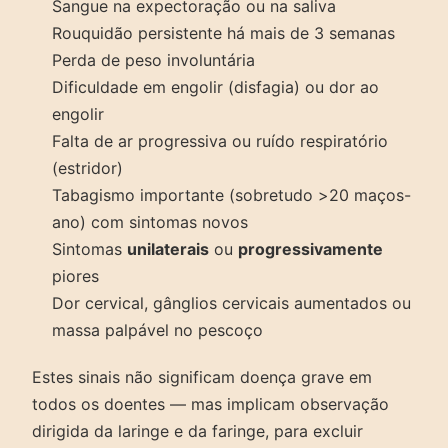
Sangue na expectoração ou na saliva
Rouquidão persistente há mais de 3 semanas
Perda de peso involuntária
Dificuldade em engolir (disfagia) ou dor ao
engolir
Falta de ar progressiva ou ruído respiratório
(estridor)
Tabagismo importante (sobretudo >20 maços-
ano) com sintomas novos
Sintomas
unilaterais
ou
progressivamente
piores
Dor cervical, gânglios cervicais aumentados ou
massa palpável no pescoço
Estes sinais não significam doença grave em
todos os doentes — mas implicam observação
dirigida da laringe e da faringe, para excluir