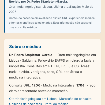
Revisto por Dr. Pedro Stapleton-Garcia
,
Otorrinolaringologista, Lisboa. Última atualização: Maio de
2026.
Conteúdo baseado em avaliação clínica ORL, experiência médica
e fontes científicas selecionadas. Esta informação não substitui
uma consulta médica.
Sobre o médico
Dr. Pedro Stapleton-Garcia
— Otorrinolaringologista em
Lisboa · Saldanha. Fellowship EAFPS em cirurgia facial /
rinoplastia. Consultas em PT, EN, FR, ES e CS. Áreas:
nariz, ouvido, vertigens, sono, ORL pediátrica e
medicina integrativa.
Consulta ORL:
120€
· Medicina Integrativa:
170€
. Preço
claro apresentado antes da marcação.
Otorrinolaringologista em Lisboa
·
Marcação de consulta
·
Opiniões de pacientes
·
Perfil do médico