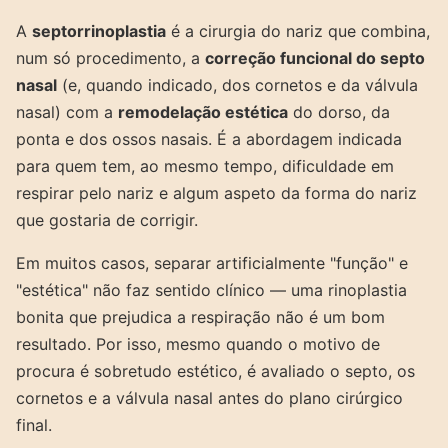
A
septorrinoplastia
é a cirurgia do nariz que combina,
num só procedimento, a
correção funcional do septo
nasal
(e, quando indicado, dos cornetos e da válvula
nasal) com a
remodelação estética
do dorso, da
ponta e dos ossos nasais. É a abordagem indicada
para quem tem, ao mesmo tempo, dificuldade em
respirar pelo nariz e algum aspeto da forma do nariz
que gostaria de corrigir.
Em muitos casos, separar artificialmente "função" e
"estética" não faz sentido clínico — uma rinoplastia
bonita que prejudica a respiração não é um bom
resultado. Por isso, mesmo quando o motivo de
procura é sobretudo estético, é avaliado o septo, os
cornetos e a válvula nasal antes do plano cirúrgico
final.