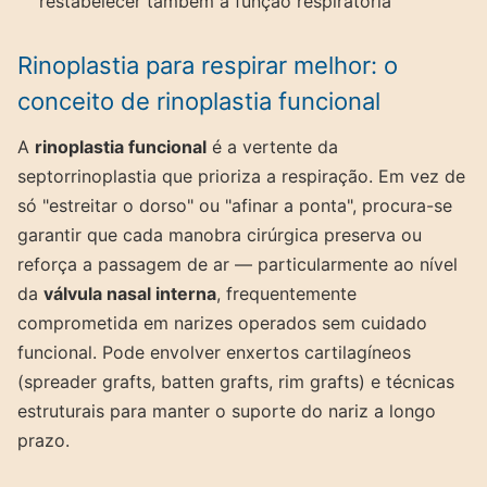
restabelecer também a função respiratória
Rinoplastia para respirar melhor: o
conceito de rinoplastia funcional
A
rinoplastia funcional
é a vertente da
septorrinoplastia que prioriza a respiração. Em vez de
só "estreitar o dorso" ou "afinar a ponta", procura-se
garantir que cada manobra cirúrgica preserva ou
reforça a passagem de ar — particularmente ao nível
da
válvula nasal interna
, frequentemente
comprometida em narizes operados sem cuidado
funcional. Pode envolver enxertos cartilagíneos
(spreader grafts, batten grafts, rim grafts) e técnicas
estruturais para manter o suporte do nariz a longo
prazo.