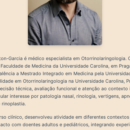
ton-Garcia é médico especialista em Otorrinolaringologia. 
 Faculdade de Medicina da Universidade Carolina, em Prag
alência a Mestrado Integrado em Medicina pela Universida
alidade em Otorrinolaringologia na Universidade Carolina, 
ecisão técnica, avaliação funcional e atenção ao contexto 
lar interesse por patologia nasal, rinologia, vertigens, ap
 rinoplastia.
so clínico, desenvolveu atividade em diferentes contextos 
acto com doentes adultos e pediátricos, integrando exper