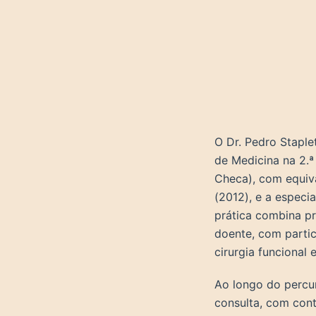
O Dr. Pedro Staple
de Medicina na 2.ª
Checa), com equiv
(2012), e a especi
prática combina pr
doente, com particu
cirurgia funcional e
Ao longo do percur
consulta, com cont