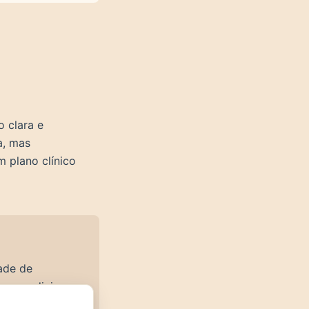
o clara e
a, mas
 plano clínico
ade de
, em medicina