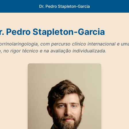
Dr. Pedro Stapleton-Garcia
r. Pedro Stapleton-Garcia
orrinolaringologia, com percurso clínico internacional e 
 no rigor técnico e na avaliação individualizada.