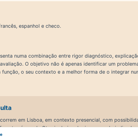
 francês, espanhol e checo.
assenta numa combinação entre rigor diagnóstico, explicaçã
avaliação. O objetivo não é apenas identificar um problem
função, o seu contexto e a melhor forma de o integrar num
ulta
correm em Lisboa, em contexto presencial, com possibilid
ferentes áreas da Otorrinolaringologia e, quando indicado
de