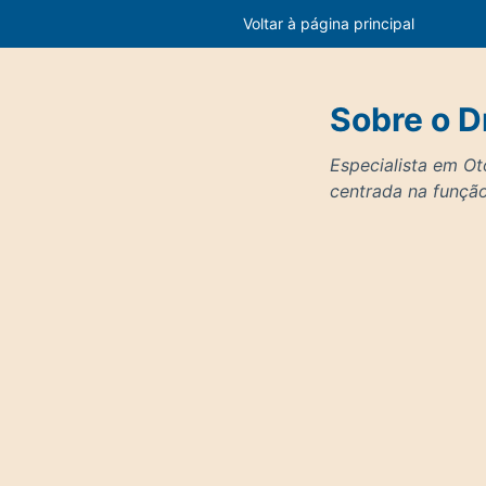
Voltar à página principal
Sobre o D
Especialista em Ot
centrada na função,