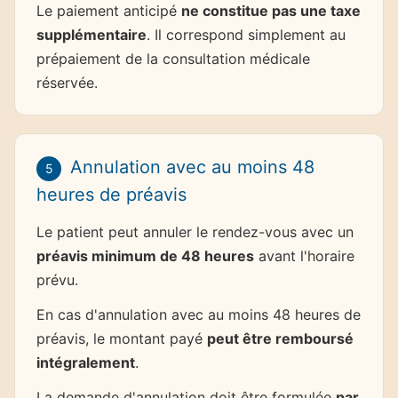
Le paiement anticipé
ne constitue pas une taxe
supplémentaire
. Il correspond simplement au
prépaiement de la consultation médicale
réservée.
Annulation avec au moins 48
5
heures de préavis
Le patient peut annuler le rendez-vous avec un
préavis minimum de 48 heures
avant l'horaire
prévu.
En cas d'annulation avec au moins 48 heures de
préavis, le montant payé
peut être remboursé
intégralement
.
La demande d'annulation doit être formulée
par