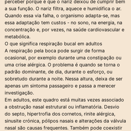
perceber porque é que o nariz deixou de cumprir bem
a sua função. O nariz filtra, aquece e humidifica o ar.
Quando essa via falha, o organismo adapta-se, mas
essa adaptação tem custos - no sono, na energia, na
concentração e, por vezes, na saúde cardiovascular e
metabólica.
O que significa respiração bucal em adultos
A respiração pela boca pode surgir de forma
ocasional, por exemplo durante uma constipação ou
uma crise alérgica. O problema é quando se torna o
padrão dominante, de dia, durante o esforço, ou
sobretudo durante a noite. Nessa altura, deixa de ser
apenas um sintoma passageiro e passa a merecer
investigação.
Em adultos, este quadro está muitas vezes associado
a obstrução nasal estrutural ou inflamatória. Desvio
do septo, hipertrofia dos cornetos, rinite alérgica,
sinusite crónica, pólipos nasais e alterações da válvula
nasal são causas frequentes. Também pode coexistir