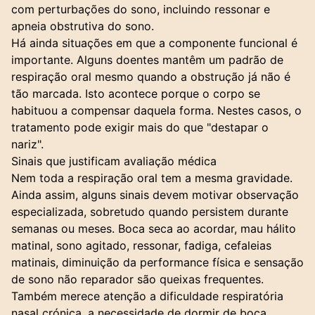
com perturbações do sono, incluindo ressonar e
apneia obstrutiva do sono.
Há ainda situações em que a componente funcional é
importante. Alguns doentes mantêm um padrão de
respiração oral mesmo quando a obstrução já não é
tão marcada. Isto acontece porque o corpo se
habituou a compensar daquela forma. Nestes casos, o
tratamento pode exigir mais do que "destapar o
nariz".
Sinais que justificam avaliação médica
Nem toda a respiração oral tem a mesma gravidade.
Ainda assim, alguns sinais devem motivar observação
especializada, sobretudo quando persistem durante
semanas ou meses. Boca seca ao acordar, mau hálito
matinal, sono agitado, ressonar, fadiga, cefaleias
matinais, diminuição da performance física e sensação
de sono não reparador são queixas frequentes.
Também merece atenção a dificuldade respiratória
nasal crónica, a necessidade de dormir de boca