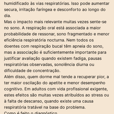
humidificado às vias respiratórias. Isso pode aumentar
secura, irritação faríngea e desconforto ao longo do
dia.
Mas o impacto mais relevante muitas vezes sente-se
no sono. A respiração oral está associada a maior
probabilidade de ressonar, sono fragmentado e menor
eficiência respiratória nocturna. Nem todos os
doentes com respiração bucal têm
apneia do sono
,
mas a associação é suficientemente importante para
justificar avaliação quando existem fadiga, pausas
respiratórias observadas, sonolência diurna ou
dificuldade de concentração.
Além disso, quem dorme mal tende a recuperar pior, a
ter maior oscilação do apetite e menor desempenho
cognitivo. Em adultos com vida profissional exigente,
estes efeitos são muitas vezes atribuídos ao stress ou
à falta de descanso, quando existe uma causa
respiratória tratável na base do problema.
Como é feito o diagnóstico