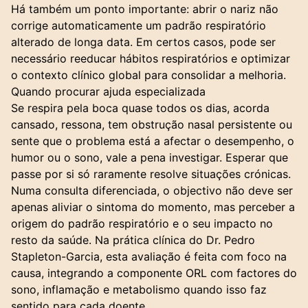
Há também um ponto importante: abrir o nariz não
corrige automaticamente um padrão respiratório
alterado de longa data. Em certos casos, pode ser
necessário reeducar hábitos respiratórios e optimizar
o contexto clínico global para consolidar a melhoria.
Quando procurar ajuda especializada
Se respira pela boca quase todos os dias, acorda
cansado, ressona, tem obstrução nasal persistente ou
sente que o problema está a afectar o desempenho, o
humor ou o sono, vale a pena investigar. Esperar que
passe por si só raramente resolve situações crónicas.
Numa consulta diferenciada, o objectivo não deve ser
apenas aliviar o sintoma do momento, mas perceber a
origem do padrão respiratório e o seu impacto no
resto da saúde. Na prática clínica do Dr. Pedro
Stapleton-Garcia, esta avaliação é feita com foco na
causa, integrando a componente ORL com factores do
sono, inflamação e metabolismo quando isso faz
sentido para cada doente.