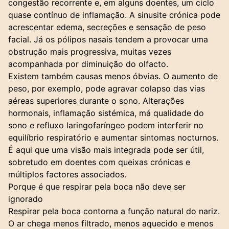
congestão recorrente e, em alguns doentes, um ciclo
quase contínuo de inflamação. A
sinusite crónica
pode
acrescentar edema, secreções e sensação de peso
facial. Já os pólipos nasais tendem a provocar uma
obstrução mais progressiva, muitas vezes
acompanhada por diminuição do olfacto.
Existem também causas menos óbvias. O aumento de
peso, por exemplo, pode agravar colapso das vias
aéreas superiores durante o sono. Alterações
hormonais, inflamação sistémica, má qualidade do
sono e refluxo laringofaríngeo podem interferir no
equilíbrio respiratório e aumentar sintomas nocturnos.
É aqui que uma visão mais integrada pode ser útil,
sobretudo em doentes com queixas crónicas e
múltiplos factores associados.
Porque é que respirar pela boca não deve ser
ignorado
Respirar pela boca contorna a função natural do nariz.
O ar chega menos filtrado, menos aquecido e menos