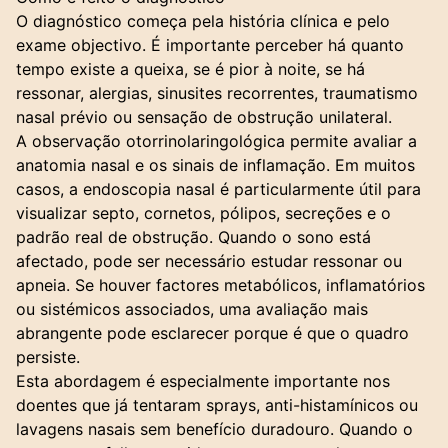
O diagnóstico começa pela história clínica e pelo
exame objectivo. É importante perceber há quanto
tempo existe a queixa, se é pior à noite, se há
ressonar, alergias, sinusites recorrentes, traumatismo
nasal prévio ou sensação de obstrução unilateral.
A observação otorrinolaringológica permite avaliar a
anatomia nasal e os sinais de inflamação. Em muitos
casos, a endoscopia nasal é particularmente útil para
visualizar septo, cornetos, pólipos, secreções e o
padrão real de obstrução. Quando o sono está
afectado, pode ser necessário estudar ressonar ou
apneia. Se houver factores metabólicos, inflamatórios
ou sistémicos associados, uma avaliação mais
abrangente pode esclarecer porque é que o quadro
persiste.
Esta abordagem é especialmente importante nos
doentes que já tentaram sprays, anti-histamínicos ou
lavagens nasais sem benefício duradouro. Quando o