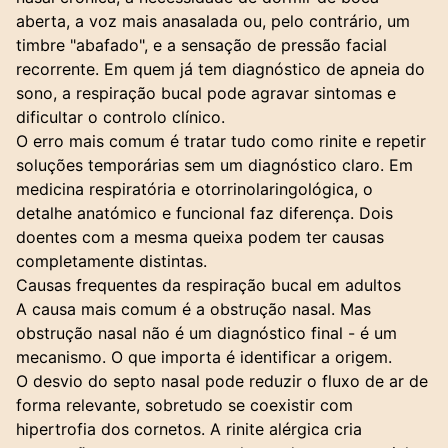
aberta, a voz mais anasalada ou, pelo contrário, um
timbre "abafado", e a sensação de pressão facial
recorrente. Em quem já tem diagnóstico de apneia do
sono, a respiração bucal pode agravar sintomas e
dificultar o controlo clínico.
O erro mais comum é tratar tudo como rinite e repetir
soluções temporárias sem um diagnóstico claro. Em
medicina respiratória e otorrinolaringológica, o
detalhe anatómico e funcional faz diferença. Dois
doentes com a mesma queixa podem ter causas
completamente distintas.
Causas frequentes da respiração bucal em adultos
A causa mais comum é a obstrução nasal. Mas
obstrução nasal não é um diagnóstico final - é um
mecanismo. O que importa é identificar a origem.
O desvio do septo nasal pode reduzir o fluxo de ar de
forma relevante, sobretudo se coexistir com
hipertrofia dos cornetos. A rinite alérgica cria