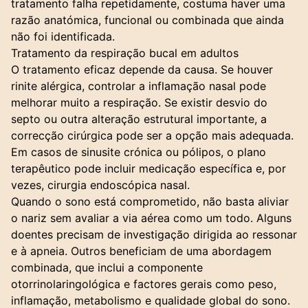
tratamento falha repetidamente, costuma haver uma
razão anatómica, funcional ou combinada que ainda
não foi identificada.
Tratamento da respiração bucal em adultos
O tratamento eficaz depende da causa. Se houver
rinite alérgica, controlar a inflamação nasal pode
melhorar muito a respiração. Se existir desvio do
septo ou outra alteração estrutural importante, a
correcção cirúrgica pode ser a opção mais adequada.
Em casos de sinusite crónica ou pólipos, o plano
terapêutico pode incluir medicação específica e, por
vezes, cirurgia endoscópica nasal.
Quando o sono está comprometido, não basta aliviar
o nariz sem avaliar a via aérea como um todo. Alguns
doentes precisam de investigação dirigida ao
ressonar
e à apneia. Outros beneficiam de uma abordagem
combinada, que inclui a componente
otorrinolaringológica e factores gerais como peso,
inflamação, metabolismo e qualidade global do sono.