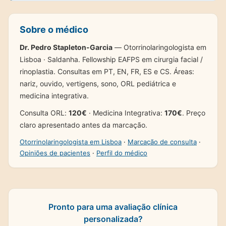
Sobre o médico
Dr. Pedro Stapleton-Garcia
— Otorrinolaringologista em
Lisboa · Saldanha. Fellowship EAFPS em cirurgia facial /
rinoplastia. Consultas em PT, EN, FR, ES e CS. Áreas:
nariz, ouvido, vertigens, sono, ORL pediátrica e
medicina integrativa.
Consulta ORL:
120€
· Medicina Integrativa:
170€
. Preço
claro apresentado antes da marcação.
Otorrinolaringologista em Lisboa
·
Marcação de consulta
·
Opiniões de pacientes
·
Perfil do médico
Pronto para uma avaliação clínica
personalizada?