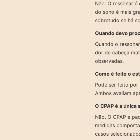
Não. O ressonar é 
do sono é mais gra
sobretudo se há so
Quando devo procu
Quando o ressonar 
dor de cabeça matin
observadas.
Como é feito o es
Pode ser feito por 
Ambos avaliam apne
O CPAP é a única 
Não. O CPAP é pad
medidas comportame
casos selecionados