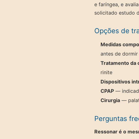
e faríngea, e aval
solicitado estudo 
Opções de tr
Medidas compo
antes de dormir
Tratamento da 
rinite
Dispositivos int
CPAP
— indicad
Cirurgia
— palat
Perguntas fr
Ressonar é o mes