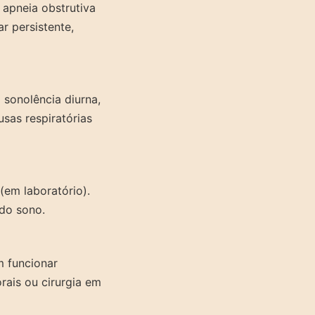
 apneia obstrutiva
r persistente,
 sonolência diurna,
usas respiratórias
 (em laboratório).
 do sono.
m funcionar
rais ou cirurgia em