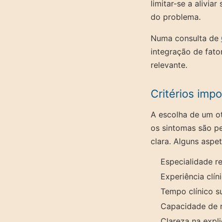
limitar-se a alivi
do problema.
Numa consulta de
integração de fato
relevante.
Critérios imp
A escolha de um ot
os sintomas são pe
clara. Alguns aspe
Especialidade 
Experiência clín
Tempo clínico s
Capacidade de r
Clareza na expl