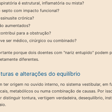
spiratória é estrutural, inflamatória ou mista?
o septo com impacto funcional?
ossinusite crónica?
tão aumentados?
contribui para a obstrução?
ve ser médico, cirúrgico ou combinado?
ortante porque dois doentes com "nariz entupido" podem p
etamente diferentes.
turas e alterações do equilíbrio
 ter origem no ouvido interno, no sistema vestibular, em f
vicais, metabólicos ou numa combinação de causas. Por is
distinguir tontura, vertigem verdadeira, desequilíbrio, inst
io.