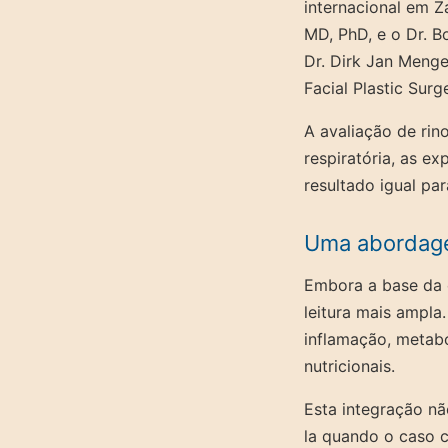
internacional em Z
MD, PhD, e o Dr. B
Dr. Dirk Jan Meng
Facial Plastic Surg
A avaliação de rin
respiratória, as ex
resultado igual par
Uma abordage
Embora a base da c
leitura mais ampla
inflamação, metabo
nutricionais.
Esta integração nã
la quando o caso c