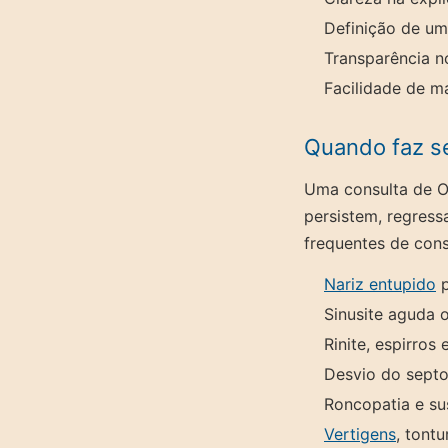
Definição de um
Transparência n
Facilidade de m
Quando faz se
Uma consulta de Ot
persistem, regress
frequentes de cons
Nariz entupido
p
Sinusite aguda 
Rinite, espirros
Desvio do septo
Roncopatia e su
Vertigens
, tontu