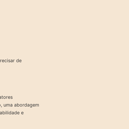
recisar de
atores
so, uma abordagem
abilidade e