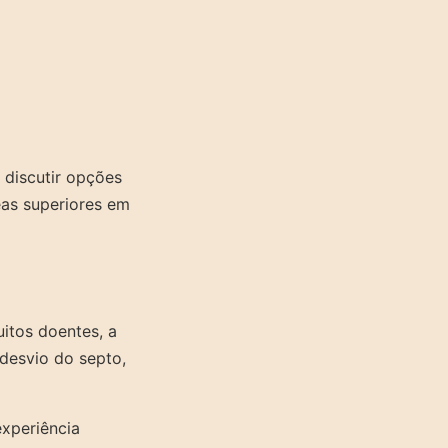
 discutir opções
eas superiores em
itos doentes, a
 desvio do septo,
experiência