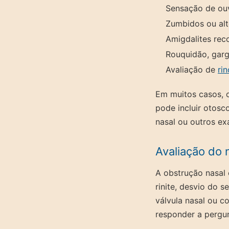
Sensação de ou
Zumbidos ou alt
Amigdalites rec
Rouquidão, garga
Avaliação de
rin
Em muitos casos, o
pode incluir otosc
nasal ou outros e
Avaliação do n
A obstrução nasal 
rinite, desvio do s
válvula nasal ou c
responder a pergun