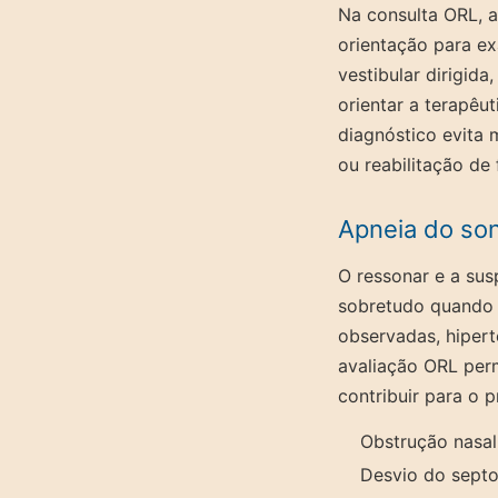
Na consulta ORL, a
orientação para e
vestibular dirigida
orientar a terapêu
diagnóstico evita 
ou reabilitação de 
Apneia do son
O ressonar e a sus
sobretudo quando e
observadas, hipert
avaliação ORL perm
contribuir para o p
Obstrução nasal
Desvio do sept