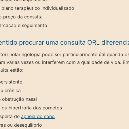
 plano terapêutico individualizado
o preço da consulta
arcação e seguimento
ntido procurar uma consulta ORL diferenc
orrinolaringologia pode ser particularmente útil quando o
am várias vezes ou interferem com a qualidade de vida. En
ulta estão:
ersistente
ou crónica
 e obstrução nasal
 ou hipertrofia dos cornetos
speita de
apneia do sono
ras ou desequilíbrio