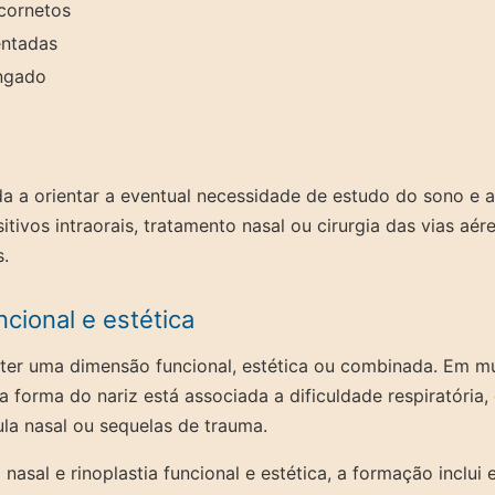
 cornetos
ntadas
ongado
da a orientar a eventual necessidade de estudo do sono e a
tivos intraorais, tratamento nasal ou cirurgia das vias aér
.
ncional e estética
 ter uma dimensão funcional, estética ou combinada. Em mu
forma do nariz está associada a dificuldade respiratória,
ula nasal ou sequelas de trauma.
 nasal e rinoplastia funcional e estética, a formação inclui 