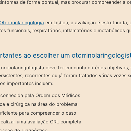
ar sintomas de forma pontual, mas procurar compreender a 
Otorrinolaringologia
em Lisboa, a avaliação é estruturada
res funcionais, respiratórios, inflamatórios e metabólicos 
ortantes ao escolher um otorrinolaringologis
orrinolaringologista deve ter em conta critérios objetivos
rsistentes, recorrentes ou já foram tratados várias vezes 
tos importantes incluem:
reconhecida pela Ordem dos Médicos
ica e cirúrgica na área do problema
uficiente para compreender o caso
ealizar uma avaliação ORL completa
icação do diagnóstico