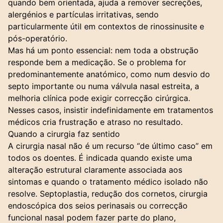
quando bem orientada, ajuda a remover secreções,
alergénios e partículas irritativas, sendo
particularmente útil em contextos de rinossinusite e
pós-operatório.
Mas há um ponto essencial: nem toda a obstrução
responde bem a medicação. Se o problema for
predominantemente anatómico, como num desvio do
septo importante ou numa válvula nasal estreita, a
melhoria clínica pode exigir correcção cirúrgica.
Nesses casos, insistir indefinidamente em tratamentos
médicos cria frustração e atraso no resultado.
Quando a cirurgia faz sentido
A cirurgia nasal não é um recurso “de último caso” em
todos os doentes. É indicada quando existe uma
alteração estrutural claramente associada aos
sintomas e quando o tratamento médico isolado não
resolve.
Septoplastia
, redução dos cornetos, cirurgia
endoscópica dos seios perinasais ou correcção
funcional nasal podem fazer parte do plano,