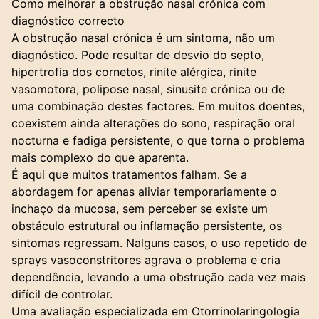
Como melhorar a obstrução nasal crónica com
diagnóstico correcto
A obstrução nasal crónica é um sintoma, não um
diagnóstico. Pode resultar de desvio do septo,
hipertrofia dos cornetos, rinite alérgica, rinite
vasomotora, polipose nasal, sinusite crónica ou de
uma combinação destes factores. Em muitos doentes,
coexistem ainda alterações do sono, respiração oral
nocturna e fadiga persistente, o que torna o problema
mais complexo do que aparenta.
É aqui que muitos tratamentos falham. Se a
abordagem for apenas aliviar temporariamente o
inchaço da mucosa, sem perceber se existe um
obstáculo estrutural ou inflamação persistente, os
sintomas regressam. Nalguns casos, o uso repetido de
sprays vasoconstritores agrava o problema e cria
dependência, levando a uma obstrução cada vez mais
difícil de controlar.
Uma
avaliação especializada
em Otorrinolaringologia