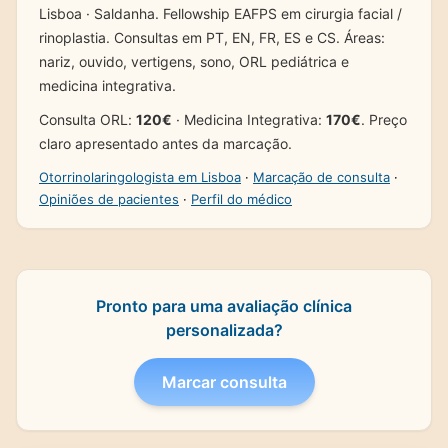
Lisboa · Saldanha. Fellowship EAFPS em cirurgia facial /
rinoplastia. Consultas em PT, EN, FR, ES e CS. Áreas:
nariz, ouvido, vertigens, sono, ORL pediátrica e
medicina integrativa.
Consulta ORL:
120€
· Medicina Integrativa:
170€
. Preço
claro apresentado antes da marcação.
Otorrinolaringologista em Lisboa
·
Marcação de consulta
·
Opiniões de pacientes
·
Perfil do médico
Pronto para uma avaliação clínica
personalizada?
Marcar consulta