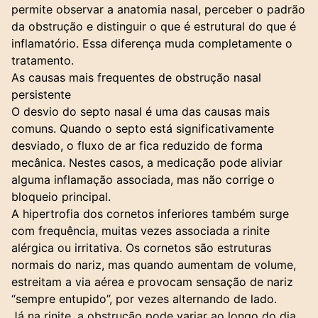
permite observar a anatomia nasal, perceber o padrão
da obstrução e distinguir o que é estrutural do que é
inflamatório. Essa diferença muda completamente o
tratamento.
As causas mais frequentes de obstrução nasal
persistente
O desvio do septo nasal é uma das causas mais
comuns. Quando o septo está significativamente
desviado, o fluxo de ar fica reduzido de forma
mecânica. Nestes casos, a medicação pode aliviar
alguma inflamação associada, mas não corrige o
bloqueio principal.
A hipertrofia dos cornetos inferiores também surge
com frequência, muitas vezes associada a rinite
alérgica ou irritativa. Os cornetos são estruturas
normais do nariz, mas quando aumentam de volume,
estreitam a via aérea e provocam sensação de nariz
“sempre entupido”, por vezes alternando de lado.
Já na rinite, a obstrução pode variar ao longo do dia,