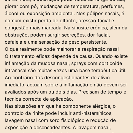
piorar com pó, mudanças de temperatura, perfumes,
álcool ou exposição ambiental. Nos pólipos nasais, é
comum existir perda de olfacto, pressão facial e
congestão mais marcada. Na
sinusite crónica
, além da
obstrução, podem surgir secreções, dor facial,
cefaleia e uma sensação de peso persistente.
O que realmente pode melhorar a respiração nasal
O tratamento eficaz depende da causa. Quando existe
inflamação da mucosa nasal, sprays com corticóide
intranasal são muitas vezes uma base terapêutica útil.
Ao contrário dos descongestionantes de alívio
imediato, actuam sobre a inflamação e não devem ser
avaliados após um ou dois dias. Precisam de tempo e
técnica correcta de aplicação.
Nas situações em que há componente alérgica, o
controlo da rinite pode incluir anti-histamínicos,
lavagem nasal com soro fisiológico e redução de
exposição a desencadeantes. A lavagem nasal,