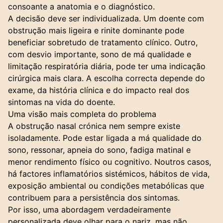
consoante a anatomia e o diagnóstico.
A decisão deve ser individualizada. Um doente com
obstrução mais ligeira e rinite dominante pode
beneficiar sobretudo de tratamento clínico. Outro,
com desvio importante, sono de má qualidade e
limitação respiratória diária, pode ter uma indicação
cirúrgica mais clara. A escolha correcta depende do
exame, da história clínica e do impacto real dos
sintomas na vida do doente.
Uma visão mais completa do problema
A obstrução nasal crónica nem sempre existe
isoladamente. Pode estar ligada a má qualidade do
sono, ressonar, apneia do sono, fadiga matinal e
menor rendimento físico ou cognitivo. Noutros casos,
há factores inflamatórios sistémicos, hábitos de vida,
exposição ambiental ou condições metabólicas que
contribuem para a persistência dos sintomas.
Por isso, uma abordagem verdadeiramente
personalizada deve olhar para o nariz, mas não