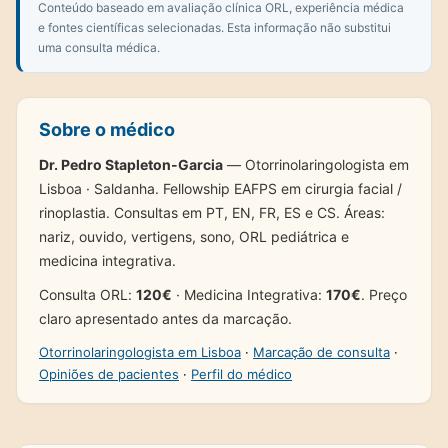
Conteúdo baseado em avaliação clínica ORL, experiência médica
e fontes científicas selecionadas. Esta informação não substitui
uma consulta médica.
Sobre o médico
Dr. Pedro Stapleton-Garcia
— Otorrinolaringologista em
Lisboa · Saldanha. Fellowship EAFPS em cirurgia facial /
rinoplastia. Consultas em PT, EN, FR, ES e CS. Áreas:
nariz, ouvido, vertigens, sono, ORL pediátrica e
medicina integrativa.
Consulta ORL:
120€
· Medicina Integrativa:
170€
. Preço
claro apresentado antes da marcação.
Otorrinolaringologista em Lisboa
·
Marcação de consulta
·
Opiniões de pacientes
·
Perfil do médico