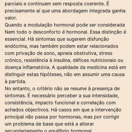
parciais e continuam sem resposta coerente. É
precisamente aí que uma abordagem integrada ganha
valor.
Quando a modulação hormonal pode ser considerada
Nem todo o desconforto é hormonal. Essa distinção é
essencial. Há sintomas que sugerem disfunção
endócrina, mas também podem estar relacionados
com privação de sono, apneia obstrutiva, stress
crónico, resistência à insulina, défices nutricionais ou
doença inflamatória. A qualidade da medicina está em
distinguir estas hipóteses, não em assumir uma causa
à partida.
No entanto, o critério não se resume à presença de
sintomas. É necessário perceber a sua intensidade,
consistência, impacto funcional e correlação com
achados objectivos. Há casos em que a intervenção
principal não passa por hormonas, mas por corrigir
um problema de base que está a alterar
secundariamente o equilíbrio hormonal.