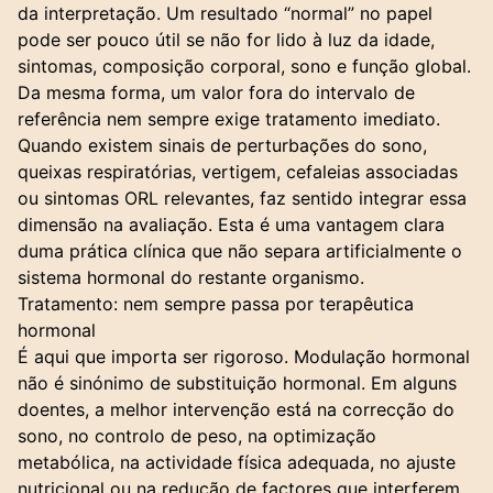
da interpretação. Um resultado “normal” no papel
pode ser pouco útil se não for lido à luz da idade,
sintomas, composição corporal, sono e função global.
Da mesma forma, um valor fora do intervalo de
referência nem sempre exige tratamento imediato.
Quando existem sinais de perturbações do sono,
queixas respiratórias, vertigem, cefaleias associadas
ou
sintomas ORL relevantes
, faz sentido integrar essa
dimensão na avaliação. Esta é uma vantagem clara
duma prática clínica que não separa artificialmente o
sistema hormonal do restante organismo.
Tratamento: nem sempre passa por terapêutica
hormonal
É aqui que importa ser rigoroso. Modulação hormonal
não é sinónimo de substituição hormonal. Em alguns
doentes, a melhor intervenção está na correcção do
sono, no controlo de peso, na optimização
metabólica, na actividade física adequada, no ajuste
nutricional ou na redução de factores que interferem