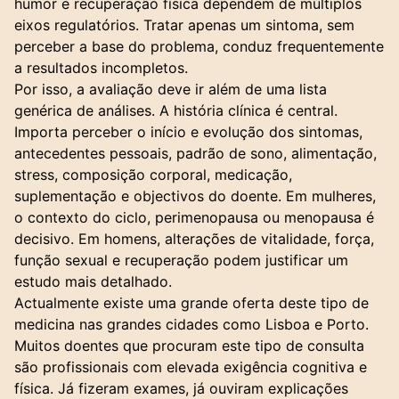
humor e recuperação física dependem de múltiplos
eixos regulatórios. Tratar apenas um sintoma, sem
perceber a base do problema, conduz frequentemente
a resultados incompletos.
Por isso, a avaliação deve ir além de uma lista
genérica de análises. A história clínica é central.
Importa perceber o início e evolução dos sintomas,
antecedentes pessoais, padrão de sono, alimentação,
stress, composição corporal, medicação,
suplementação e objectivos do doente. Em mulheres,
o contexto do ciclo, perimenopausa ou menopausa é
decisivo. Em homens, alterações de vitalidade, força,
função sexual e recuperação podem justificar um
estudo mais detalhado.
Actualmente existe uma grande oferta deste tipo de
medicina nas grandes cidades como Lisboa e Porto.
Muitos doentes que procuram este tipo de consulta
são profissionais com elevada exigência cognitiva e
física. Já fizeram exames, já ouviram explicações