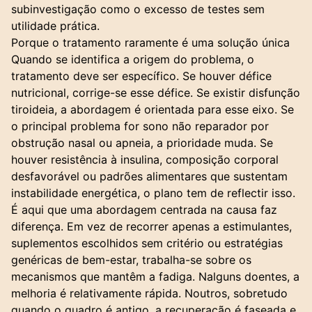
subinvestigação como o excesso de testes sem
utilidade prática.
Porque o tratamento raramente é uma solução única
Quando se identifica a origem do problema, o
tratamento deve ser específico. Se houver défice
nutricional, corrige-se esse défice. Se existir disfunção
tiroideia, a abordagem é orientada para esse eixo. Se
o principal problema for sono não reparador por
obstrução nasal ou apneia, a prioridade muda. Se
houver resistência à insulina, composição corporal
desfavorável ou padrões alimentares que sustentam
instabilidade energética, o plano tem de reflectir isso.
É aqui que uma abordagem centrada na causa faz
diferença. Em vez de recorrer apenas a estimulantes,
suplementos escolhidos sem critério ou estratégias
genéricas de bem-estar, trabalha-se sobre os
mecanismos que mantêm a fadiga. Nalguns doentes, a
melhoria é relativamente rápida. Noutros, sobretudo
quando o quadro é antigo, a recuperação é faseada e