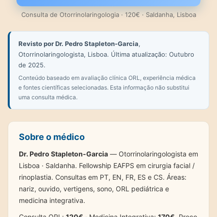
Consulta de Otorrinolaringologia · 120€ · Saldanha, Lisboa
Revisto por Dr. Pedro Stapleton-Garcia
,
Otorrinolaringologista, Lisboa. Última atualização: Outubro
de 2025.
Conteúdo baseado em avaliação clínica ORL, experiência médica
e fontes científicas selecionadas. Esta informação não substitui
uma consulta médica.
Sobre o médico
Dr. Pedro Stapleton-Garcia
— Otorrinolaringologista em
Lisboa · Saldanha. Fellowship EAFPS em cirurgia facial /
rinoplastia. Consultas em PT, EN, FR, ES e CS. Áreas:
nariz, ouvido, vertigens, sono, ORL pediátrica e
medicina integrativa.
Consulta ORL:
120€
· Medicina Integrativa:
170€
. Preço