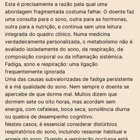
Esta é precisamente a razão pela qual uma
abordagem fragmentada costuma falhar. O doente faz
uma consulta para o sono, outra para as hormonas,
outra para a nutrição, e continua sem uma leitura
integrada do quadro clínico. Numa
medicina
verdadeiramente personalizada
, o metabolismo não é
avaliado isoladamente do sono, da respiração, da
composição corporal ou da inflamação sistémica.
Fadiga, sono e respiração: uma ligação
frequentemente ignorada
Uma das causas subvalorizadas de fadiga persistente
é a má qualidade do sono. Nem sempre o doente se
apercebe de que dorme mal. Muitos dizem que
dormem sete ou oito horas, mas acordam sem
energia, com cefaleias, boca seca, sonolência diurna
ou quebra de desempenho cognitivo.
Nestes casos, é essencial considerar distúrbios
respiratórios do sono, incluindo ressonar habitual e
apneia do sono
. Quando a respiração nocturna está