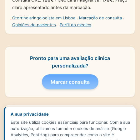
claro apresentado antes da marcação.
Otorrinolaringologista em Lisboa
·
Marcação de consulta
·
Opiniões de pacientes
·
Perfil do médico
Pronto para uma avaliação clínica
personalizada?
Marcar consulta
A sua privacidade
Ler mais
→
Este site utiliza cookies essenciais para funcionar. Com a sua
Explore os artigos mais recentes para
autorização, utilizamos também cookies de análise (Google
aprofundar temas clínicos frequentes e
Analytics, PostHog) para compreender como o site é