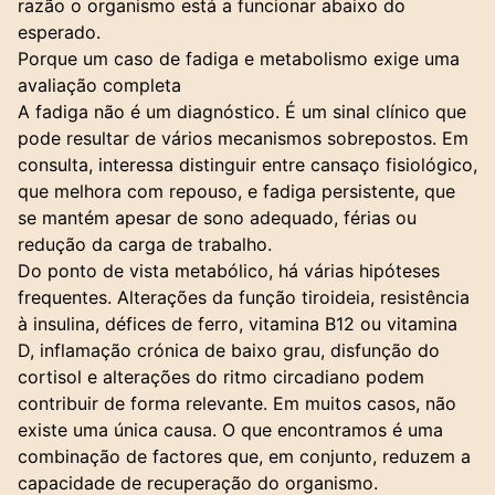
razão o organismo está a funcionar abaixo do
esperado.
Porque um caso de fadiga e metabolismo exige uma
avaliação completa
A fadiga não é um diagnóstico. É um sinal clínico que
pode resultar de vários mecanismos sobrepostos. Em
consulta, interessa distinguir entre cansaço fisiológico,
que melhora com repouso, e fadiga persistente, que
se mantém apesar de sono adequado, férias ou
redução da carga de trabalho.
Do ponto de vista metabólico, há várias hipóteses
frequentes. Alterações da função tiroideia, resistência
à insulina, défices de ferro, vitamina B12 ou vitamina
D, inflamação crónica de baixo grau, disfunção do
cortisol e alterações do ritmo circadiano podem
contribuir de forma relevante. Em muitos casos, não
existe uma única causa. O que encontramos é uma
combinação de factores que, em conjunto, reduzem a
capacidade de recuperação do organismo.