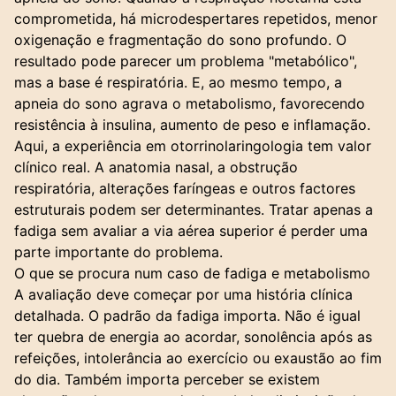
comprometida, há microdespertares repetidos, menor
oxigenação e fragmentação do sono profundo. O
resultado pode parecer um problema "metabólico",
mas a base é respiratória. E, ao mesmo tempo, a
apneia do sono agrava o metabolismo, favorecendo
resistência à insulina, aumento de peso e inflamação.
Aqui, a experiência em otorrinolaringologia tem valor
clínico real. A anatomia nasal, a
obstrução
respiratória
, alterações faríngeas e outros factores
estruturais podem ser determinantes. Tratar apenas a
fadiga sem avaliar a via aérea superior é perder uma
parte importante do problema.
O que se procura num caso de fadiga e metabolismo
A avaliação deve começar por uma história clínica
detalhada. O padrão da fadiga importa. Não é igual
ter quebra de energia ao acordar, sonolência após as
refeições, intolerância ao exercício ou exaustão ao fim
do dia. Também importa perceber se existem